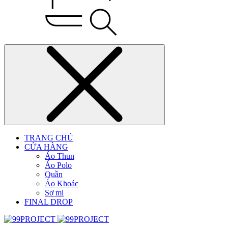
TRANG CHỦ
CỬA HÀNG
Áo Thun
Áo Polo
Quần
Áo Khoác
Sơ mi
FINAL DROP