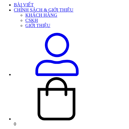
BÀI VIẾT
CHÍNH SÁCH & GIỚI THIỆU
KHÁCH HÀNG
CSKH
GIỚI THIỆU
0