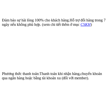
Đảm bảo sự hài lòng 100% cho khách hàng.Hỗ trợ đổi hàng trong 7
ngày nếu không phù hợp. (xem chi tiết thêm ở mục
CSKH
)
Phương thức thanh toán:Thanh toán khi nhận hàng,chuyển khoản
qua ngân hàng hoặc bằng tài khoản xu (đối với member).