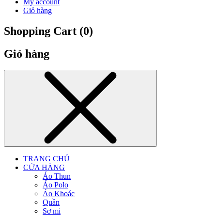
My account
Giỏ hàng
Shopping Cart (
0
)
Giỏ hàng
TRANG CHỦ
CỬA HÀNG
Áo Thun
Áo Polo
Áo Khoác
Quần
Sơ mi