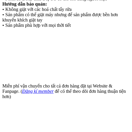
Hướng dẫn bảo quản:
• Không giặt với các hoá chất tẩy rửa
• Sản phẩm có thể giặt máy nhưng để sản phẩm được bền hơn
khuyến khích giặt tay
• Sản phẩm phù hợp với mọi thời tiết
Miễn phí vận chuyển cho tất cả đơn hàng đặt tại Website &
Fanpage. (
Đăng kí member
để có thể theo dõi đơn hàng thuận tiện
hơn)