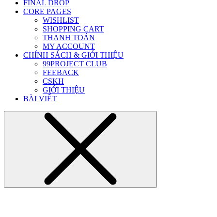
FINAL DROP
CORE PAGES
WISHLIST
SHOPPING CART
THANH TOÁN
MY ACCOUNT
CHÍNH SÁCH & GIỚI THIỆU
99PROJECT CLUB
FEEBACK
CSKH
GIỚI THIỆU
BÀI VIẾT