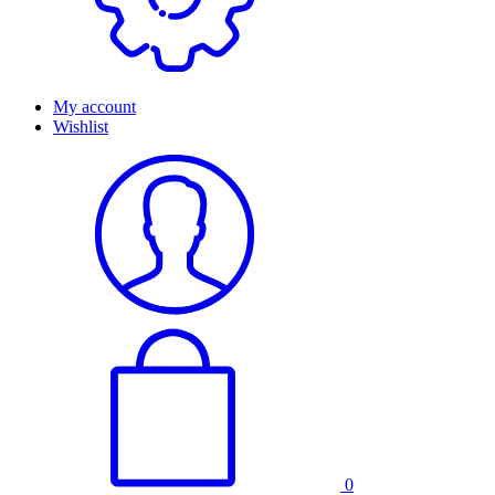
My account
Wishlist
0