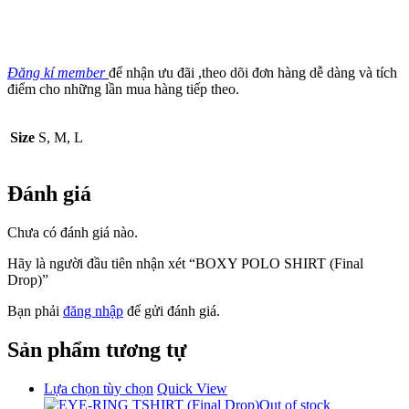
Đăng kí member
để nhận ưu đãi ,theo dõi đơn hàng dễ dàng và tích
điểm cho những lần mua hàng tiếp theo.
Size
S, M, L
Đánh giá
Chưa có đánh giá nào.
Hãy là người đầu tiên nhận xét “BOXY POLO SHIRT (Final
Drop)”
Bạn phải
đăng nhập
để gửi đánh giá.
Sản phẩm tương tự
Lựa chọn tùy chọn
Quick View
Out of stock