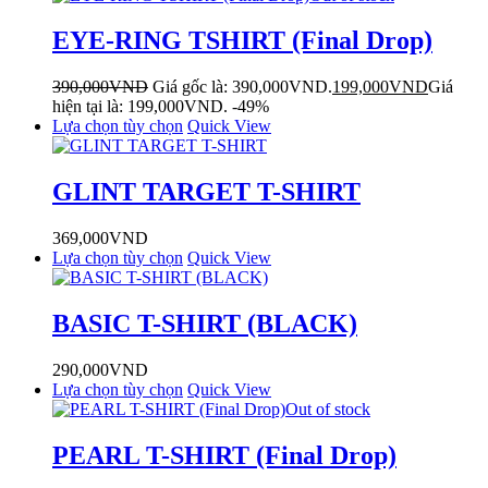
EYE-RING TSHIRT (Final Drop)
390,000
VND
Giá gốc là: 390,000VND.
199,000
VND
Giá
hiện tại là: 199,000VND.
-49%
Lựa chọn tùy chọn
Quick View
GLINT TARGET T-SHIRT
369,000
VND
Lựa chọn tùy chọn
Quick View
BASIC T-SHIRT (BLACK)
290,000
VND
Lựa chọn tùy chọn
Quick View
Out of stock
PEARL T-SHIRT (Final Drop)